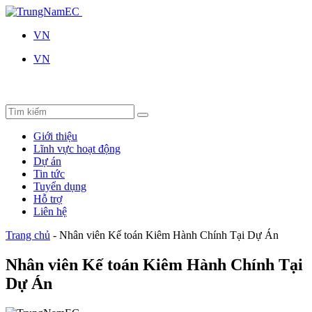
VN
VN
Giới thiệu
Lĩnh vực hoạt động
Dự án
Tin tức
Tuyển dụng
Hỗ trợ
Liên hệ
Trang chủ
-
Nhân viên Kế toán Kiêm Hành Chính Tại Dự Án
Nhân viên Kế toán Kiêm Hành Chính Tại
Dự Án