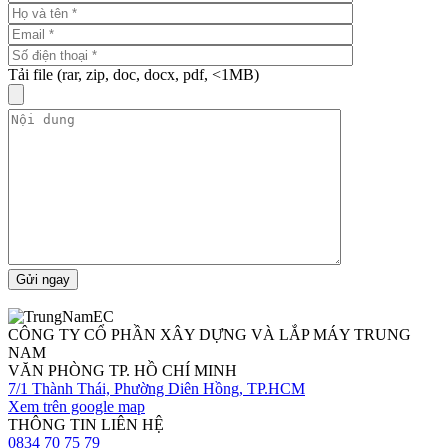
Tải file (rar, zip, doc, docx, pdf, <1MB)
Gửi ngay
CÔNG TY CỔ PHẦN XÂY DỰNG VÀ LẮP MÁY TRUNG
NAM
VĂN PHÒNG TP. HỒ CHÍ MINH
7/1 Thành Thái, Phường Diên Hồng, TP.HCM
Xem trên google map
THÔNG TIN LIÊN HỆ
0834 70 75 79