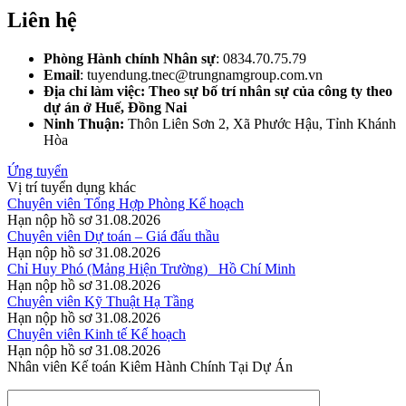
Liên hệ
Phòng Hành chính Nhân sự
: 0834.70.75.79
Email
: tuyendung.tnec@trungnamgroup.com.vn
Địa chỉ làm việc: Theo sự bố trí nhân sự của công ty theo
dự án ở Huế, Đồng Nai
Ninh Thuận:
Thôn Liên Sơn 2, Xã Phước Hậu, Tỉnh Khánh
Hòa
Ứng tuyển
Vị trí tuyển dụng khác
Chuyên viên Tổng Hợp Phòng Kế hoạch
Hạn nộp hồ sơ
31.08.2026
Chuyên viên Dự toán – Giá đấu thầu
Hạn nộp hồ sơ
31.08.2026
Chỉ Huy Phó (Mảng Hiện Trường)_ Hồ Chí Minh
Hạn nộp hồ sơ
31.08.2026
Chuyên viên Kỹ Thuật Hạ Tầng
Hạn nộp hồ sơ
31.08.2026
Chuyên viên Kinh tế Kế hoạch
Hạn nộp hồ sơ
31.08.2026
Nhân viên Kế toán Kiêm Hành Chính Tại Dự Án