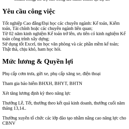
Yêu cầu công việc
Tốt nghiệp Cao đẳng/Đại học các chuyên ngành: Kế toán, Kiểm
toán, Tài chính hoặc các chuyên ngành liên quan;
Từ 02 năm kinh nghiệm Kế toán trở lên, ưu tiên có kinh nghiệm Kế
toán công trình xây dựng;
Sử dụng tốt Excel, tin học văn phòng và các phần mềm kế toán;
Thật thà, chịu khó, ham học hỏi.
Mức lương & Quyền lợi
Phụ cấp cơm trưa, gửi xe, phụ cấp xăng xe, điện thoại
Tham gia bảo hiểm BHXH, BHYT, BHTN
Xét tăng lương định kỳ theo năng lực
Thưởng Lễ, Tết, thưởng theo kết quả kinh doanh, thưởng cuối năm
tháng 13,14..
Thường xuyên tổ chức các lớp đào tạo nhằm nâng cao năng lực cho
CBNV