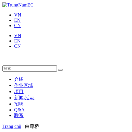
VN
EN
CN
VN
EN
CN
介绍
作业区域
项目
新闻-活动
招聘
Q&A
联系
Trang chủ
-
白藤桥