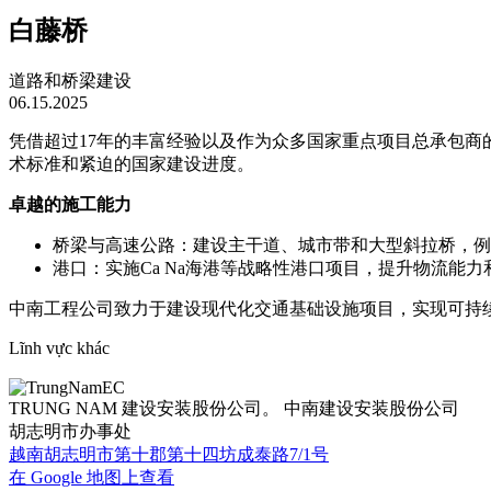
白藤桥
道路和桥梁建设
06.15.2025
凭借超过17年的丰富经验以及作为众多国家重点项目总承包
术标准和紧迫的国家建设进度。
卓越的施工能力
桥梁与高速公路：建设主干道、城市带和大型斜拉桥，例如Rach M
港口：实施Ca Na海港等战略性港口项目，提升物流能
中南工程公司致力于建设现代化交通基础设施项目，实现可持
Lĩnh vực khác
TRUNG NAM 建设安装股份公司。 中南建设安装股份公司
胡志明市办事处
越南胡志明市第十郡第十四坊成泰路7/1号
在 Google 地图上查看