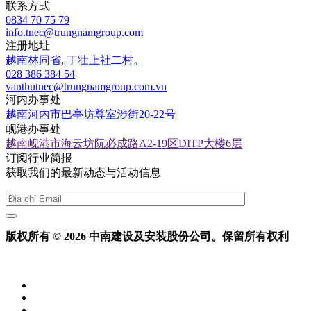
联系方式
0834 70 75 79
info.tnec@trungnamgroup.com
注册地址
越南林同省, 丁壮上社二村。
028 386 384 54
vanthutnec@trungnamgroup.com.vn
河内办事处
越南河内市巴亭坊尊室涉街20-22号
岘港办事处
越南岘港市海云坊阮必成路A2-19区DITP大楼6层
订阅行业简报
获取我们的最新动态与活动信息
版权所有 © 2026 中南建设及安装股份公司。保留所有权利