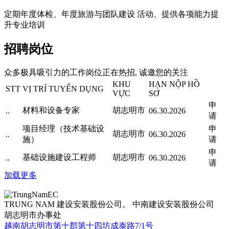
定期年度体检、年度旅游与团队建设 活动、提供各项能力提
升专业培训
招聘岗位
众多极具吸引力的工作岗位正在热招, 诚邀您的关注
KHU
HẠN NỘP HỒ
STT
VỊ TRÍ TUYỂN DỤNG
VỰC
SƠ
申
材料和设备专家
胡志明市
..
06.30.2026
请
项目经理（技术基础设
申
胡志明市
..
06.30.2026
施）
请
申
基础设施建设工程师
胡志明市
..
06.30.2026
请
加载更多
TRUNG NAM 建设安装股份公司。 中南建设安装股份公司
胡志明市办事处
越南胡志明市第十郡第十四坊成泰路7/1号