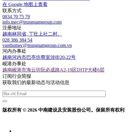
在 Google 地图上查看
联系方式
0834 70 75 79
info.tnec@trungnamgroup.com
注册地址
越南林同省, 丁壮上社二村。
028 386 384 54
vanthutnec@trungnamgroup.com.vn
河内办事处
越南河内市巴亭坊尊室涉街20-22号
岘港办事处
越南岘港市海云坊阮必成路A2-19区DITP大楼6层
订阅行业简报
获取我们的最新动态与活动信息
版权所有 © 2026 中南建设及安装股份公司。保留所有权利