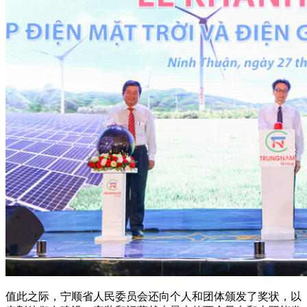
值此之际，宁顺省人民委员会还向个人和团体颁发了奖状，以