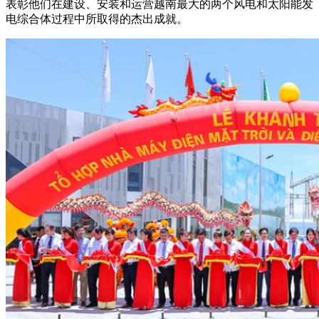
表彰他们在建设、安装和运营越南最大的两个风电和太阳能发
电综合体过程中所取得的杰出成就。