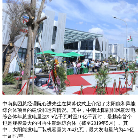
中南集团总经理阮心进先生在揭幕仪式上介绍了太阳能和风能
综合体项目的建设和运营情况。其中，中南太阳能和风能发电
综合体年总发电量达9.5亿千瓦时至10亿千瓦时，是越南首个
也是规模最大的可再生能源综合体（截至2019年5月）。其
中，太阳能发电厂装机容量为204兆瓦，最大发电量约为4.5亿
千瓦时/年。