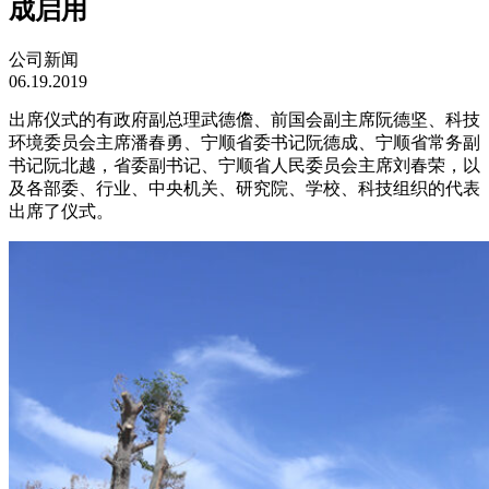
成启用
公司新闻
06.19.2019
出席仪式的有政府副总理武德儋、前国会副主席阮德坚、科技
环境委员会主席潘春勇、宁顺省委书记阮德成、宁顺省常务副
书记阮北越，省委副书记、宁顺省人民委员会主席刘春荣，以
及各部委、行业、中央机关、研究院、学校、科技组织的代表
出席了仪式。