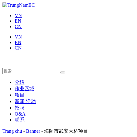
VN
EN
CN
VN
EN
CN
介绍
作业区域
项目
新闻-活动
招聘
Q&A
联系
Trang chủ
-
Banner
-
海防市武安大桥项目