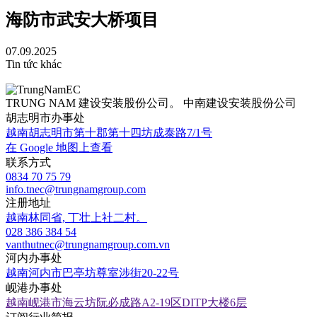
海防市武安大桥项目
07.09.2025
Tin tức khác
TRUNG NAM 建设安装股份公司。 中南建设安装股份公司
胡志明市办事处
越南胡志明市第十郡第十四坊成泰路7/1号
在 Google 地图上查看
联系方式
0834 70 75 79
info.tnec@trungnamgroup.com
注册地址
越南林同省, 丁壮上社二村。
028 386 384 54
vanthutnec@trungnamgroup.com.vn
河内办事处
越南河内市巴亭坊尊室涉街20-22号
岘港办事处
越南岘港市海云坊阮必成路A2-19区DITP大楼6层