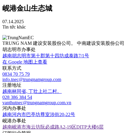
岘港金山生态城
07.14.2025
Tin tức khác
TRUNG NAM 建设安装股份公司。 中南建设安装股份公司
胡志明市办事处
越南胡志明市第十郡第十四坊成泰路7/1号
在 Google 地图上查看
联系方式
0834 70 75 79
info.tnec@trungnamgroup.com
注册地址
越南林同省, 丁壮上社二村。
028 386 384 54
vanthutnec@trungnamgroup.com.vn
河内办事处
越南河内市巴亭坊尊室涉街20-22号
岘港办事处
越南岘港市海云坊阮必成路A2-19区DITP大楼6层