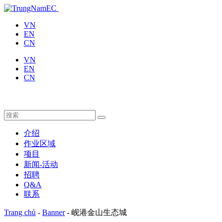
VN
EN
CN
VN
EN
CN
介绍
作业区域
项目
新闻-活动
招聘
Q&A
联系
Trang chủ
-
Banner
-
岘港金山生态城