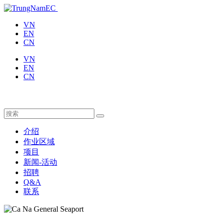
VN
EN
CN
VN
EN
CN
介绍
作业区域
项目
新闻-活动
招聘
Q&A
联系